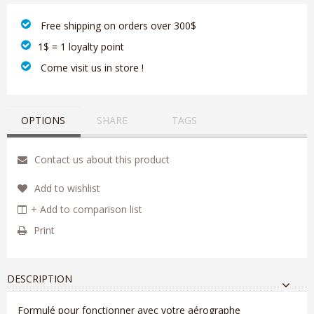
‎ Free shipping on orders over 300$‎
1$ = 1 loyalty point
‎ Come visit us in store !
OPTIONS
SHARE
TAGS
Contact us about this product
Add to wishlist
+ Add to comparison list
Print
DESCRIPTION
Formulé pour fonctionner avec votre aérographe