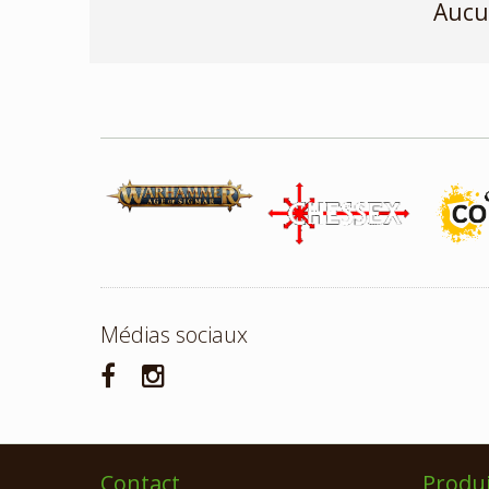
Aucu
Médias sociaux
Contact
Produi