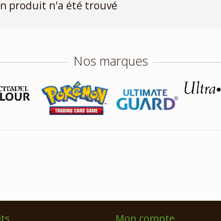
n produit n'a été trouvé
Nos marques
ts
Mon compte