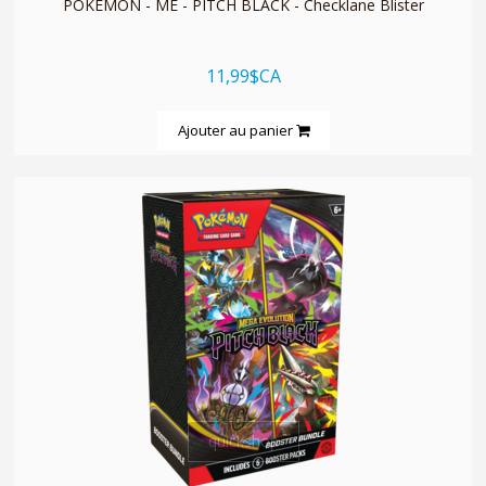
POKEMON - ME - PITCH BLACK - Checklane Blister
11,99$CA
Ajouter au panier
quickshop