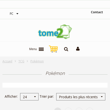
1$ = 1 pt de fidélité
Contact
FC
Menu
Accueil
TCG
Pokémon
Pokémon
Afficher
Trier par
24
Produits les plus récents