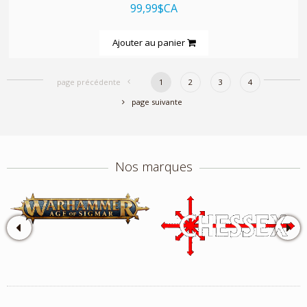
99,99$CA
Ajouter au panier
page précédente
1
2
3
4
page suivante
Nos marques