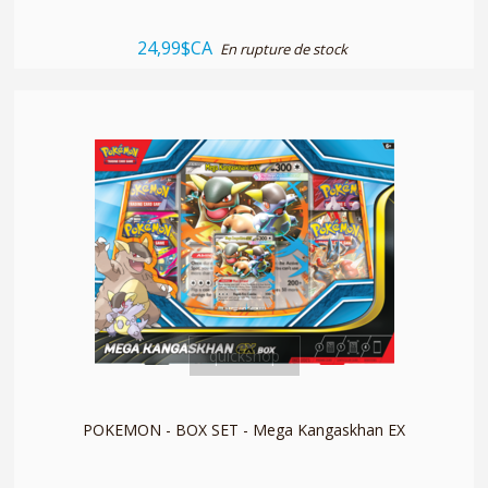
24,99$CA
En rupture de stock
quickshop
POKEMON - BOX SET - Mega Kangaskhan EX