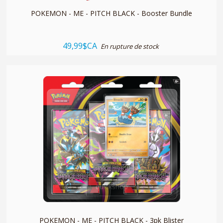
POKEMON - ME - PITCH BLACK - Booster Bundle
49,99$CA
En rupture de stock
quickshop
POKEMON - ME - PITCH BLACK - 3pk Blister