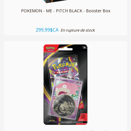
POKEMON - ME - PITCH BLACK - Booster Box
299,99$CA
En rupture de stock
quickshop