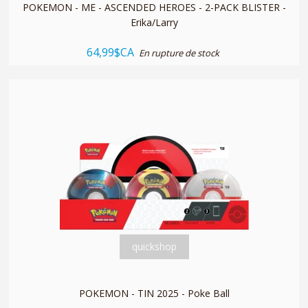
POKEMON - ME - ASCENDED HEROES - 2-PACK BLISTER -
Erika/Larry
64,99$CA
En rupture de stock
quickshop
POKEMON - TIN 2025 - Poke Ball