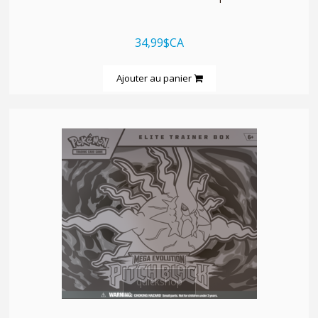
34,99$CA
Ajouter au panier
quickshop