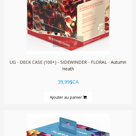
quickshop
UG - DECK CASE (100+) - SIDEWINDER - FLORAL - Autumn
Heath
39,99$CA
Ajouter au panier