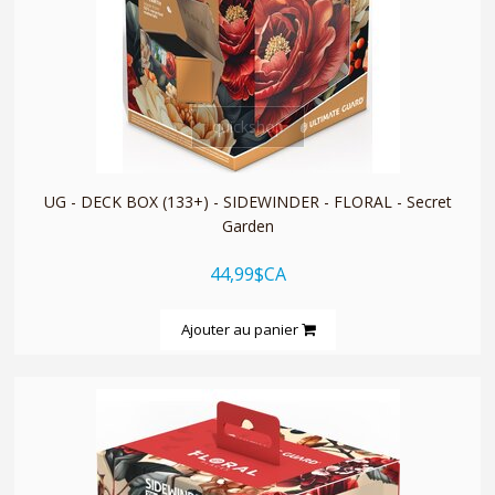
quickshop
UG - DECK BOX (133+) - SIDEWINDER - FLORAL - Secret
Garden
44,99$CA
Ajouter au panier