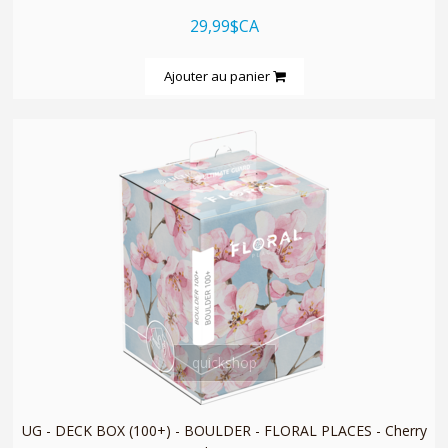
29,99$CA
Ajouter au panier
quickshop
UG - DECK BOX (100+) - BOULDER - FLORAL PLACES - Cherry