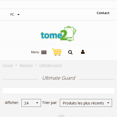
1$ = 1 pt de fidélité
Contact
FC
Menu
Accueil
Marques
Ultimate Guard
Ultimate Guard
Afficher
Trier par
24
Produits les plus récents