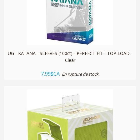
quickshop
UG - KATANA - SLEEVES (100ct) - PERFECT FIT - TOP LOAD -
Clear
7,99$CA
En rupture de stock