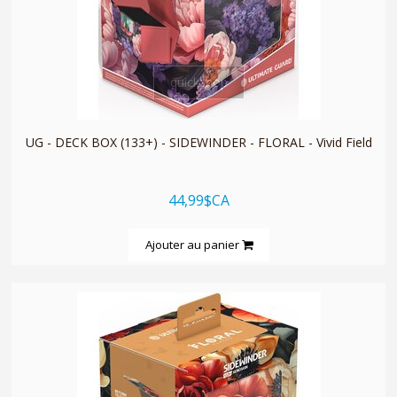
quickshop
UG - DECK BOX (133+) - SIDEWINDER - FLORAL - Vivid Field
44,99$CA
Ajouter au panier