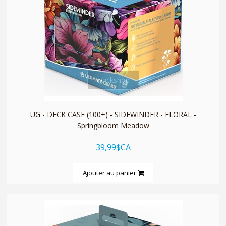
quickshop
UG - DECK CASE (100+) - SIDEWINDER - FLORAL -
Springbloom Meadow
39,99$CA
Ajouter au panier