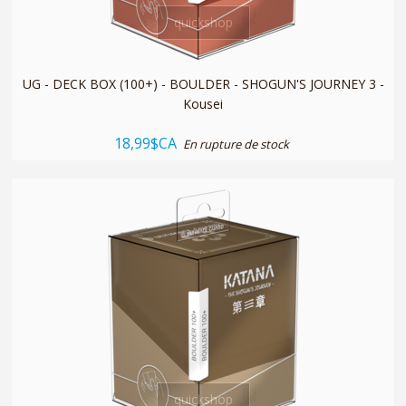
quickshop
UG - DECK BOX (100+) - BOULDER - SHOGUN'S JOURNEY 3 -
Kousei
18,99$CA
En rupture de stock
quickshop