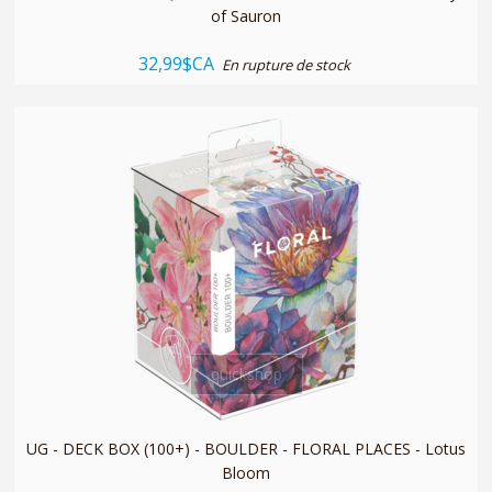
of Sauron
32,99$CA
En rupture de stock
quickshop
UG - DECK BOX (100+) - BOULDER - FLORAL PLACES - Lotus
Bloom