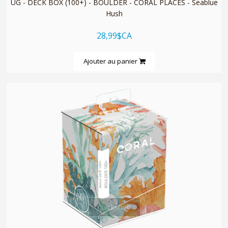
UG - DECK BOX (100+) - BOULDER - CORAL PLACES - Seablue
Hush
28,99$CA
Ajouter au panier
quickshop