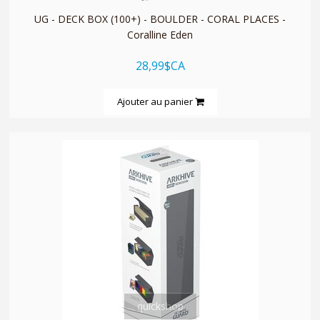
UG - DECK BOX (100+) - BOULDER - CORAL PLACES -
Coralline Eden
28,99$CA
Ajouter au panier
quickshop