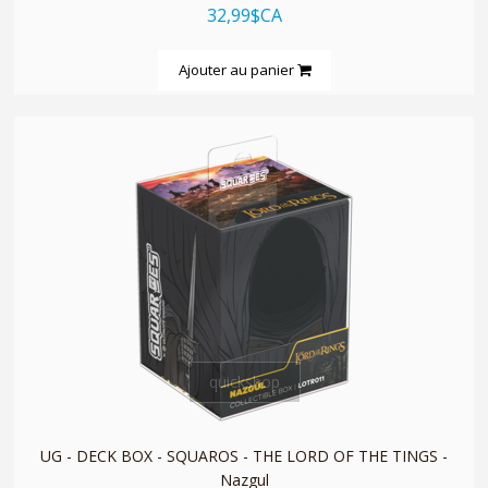
32,99$CA
Ajouter au panier
quickshop
UG - DECK BOX - SQUAROS - THE LORD OF THE TINGS -
Nazgul