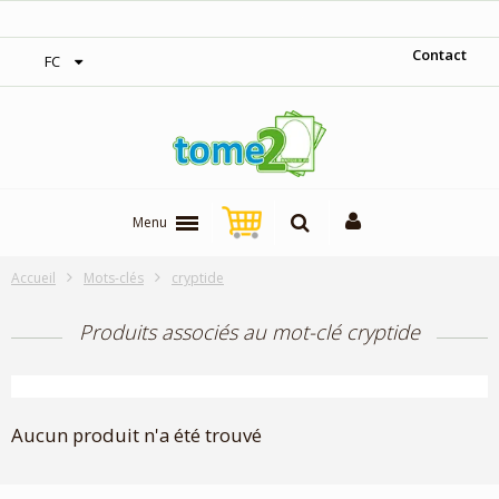
‎Expédition gratuite à partir de 300$
Contact
FC
Menu
Accueil
Mots-clés
cryptide
Produits associés au mot-clé cryptide
Aucun produit n'a été trouvé