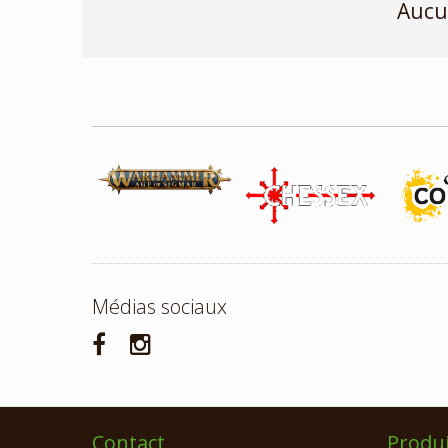
Aucu
Médias sociaux
Contact
Produi