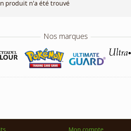
n produit n'a été trouvé
Nos marques
ts
Mon compte