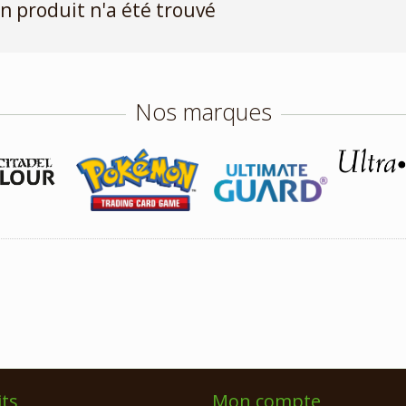
n produit n'a été trouvé
Nos marques
ts
Mon compte