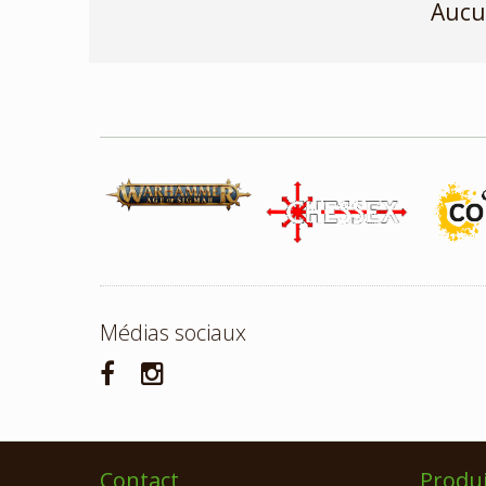
Aucu
Médias sociaux
Contact
Produi