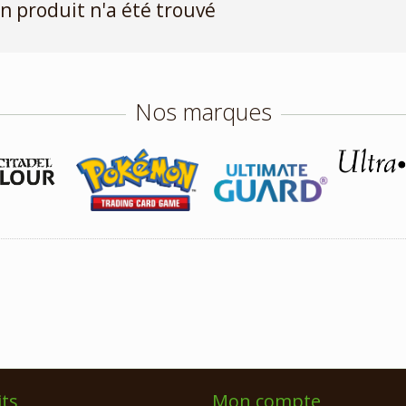
n produit n'a été trouvé
Nos marques
ts
Mon compte