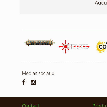
Aucu
Médias sociaux
Contact
Produi