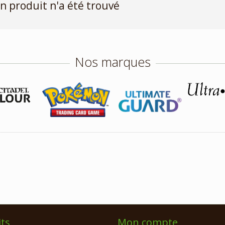
n produit n'a été trouvé
Nos marques
ts
Mon compte