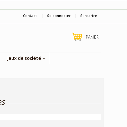
Viens nous voir en boutique !
Contact
|
Se connecter
|
S'inscrire
PANIER
Jeux de société
es