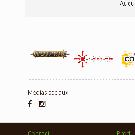
Aucu
Médias sociaux
Contact
Produi