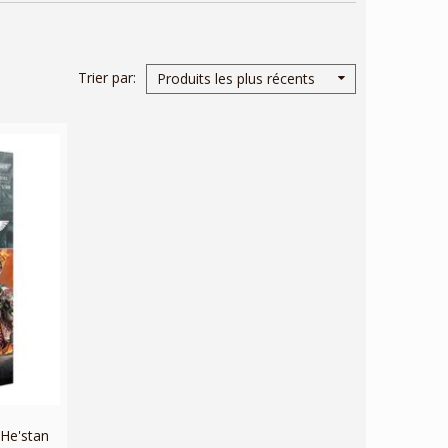
Trier par
Produits les plus récents
He'stan