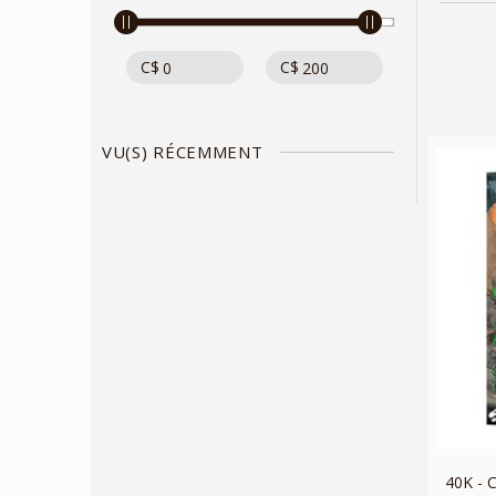
C$
C$
VU(S) RÉCEMMENT
40K -