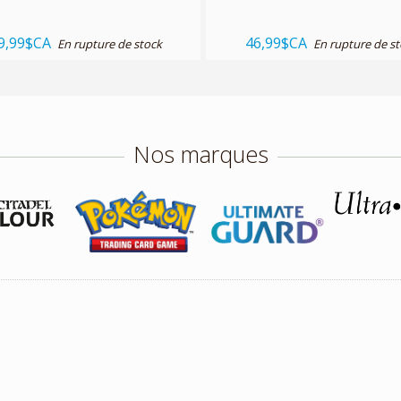
9,99$CA
46,99$CA
En rupture de stock
En rupture de s
Nos marques