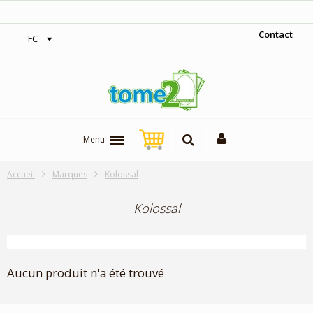
‎Expédition gratuite à partir de 300$
Contact
FC
Menu
Accueil
Marques
Kolossal
Kolossal
Aucun produit n'a été trouvé