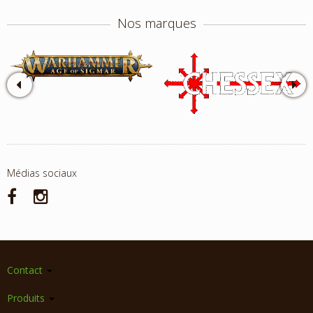
Nos marques
Médias sociaux
Contact
Produits