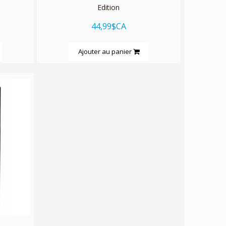
Edition
44,99$CA
Ajouter au panier