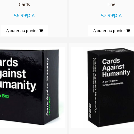
Cards
Line
56,99$CA
52,99$CA
Ajouter au panier
Ajouter au panier