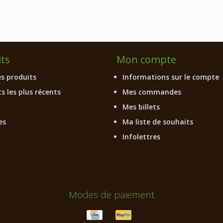
ts
Mon compte
es produits
Informations sur le compte
s les plus récents
Mes commandes
Mes billets
es
Ma liste de souhaits
Infolettres
Modes de paiement