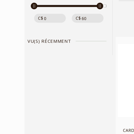
C$
C$
VU(S) RÉCEMMENT
CARD