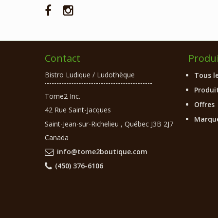
Contact
Produi
Bistro Ludique / Ludothèque
Tous l
Produit
Tome2 Inc.
Offres
42 Rue Saint-Jacques
Marqu
Saint-Jean-sur-Richelieu
,
Québec
J3B 2J7
Canada
info@tome2boutique.com
(450) 376-6106