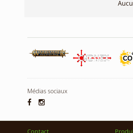
Aucu
Médias sociaux
Contact
Produi