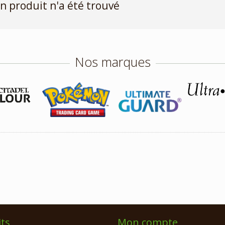
n produit n'a été trouvé
Nos marques
ts
Mon compte