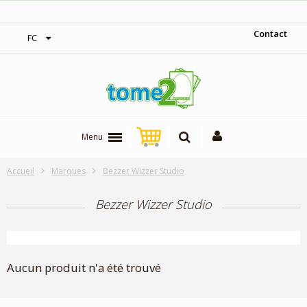
‎Expédition gratuite à partir de 300$
Contact
FC
Menu
Accueil
Marques
Bezzer Wizzer Studio
Bezzer Wizzer Studio
Aucun produit n'a été trouvé