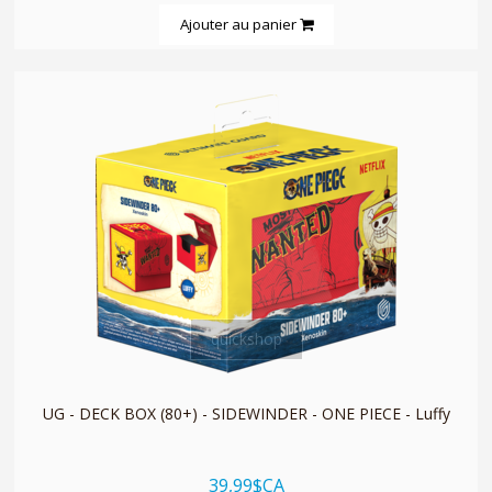
Ajouter au panier
quickshop
UG - DECK BOX (80+) - SIDEWINDER - ONE PIECE - Luffy
39,99$CA