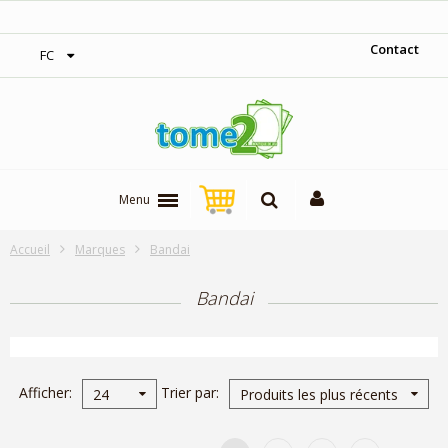
1$ = 1 pt de fidélité
Contact
FC
Menu
Accueil
Marques
Bandai
Bandai
Afficher
Trier par
24
Produits les plus récents