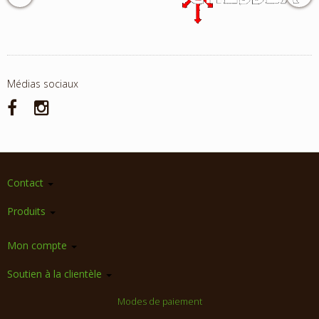
Médias sociaux
Contact
Produits
Mon compte
Soutien à la clientèle
Modes de paiement