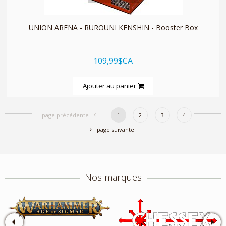
UNION ARENA - RUROUNI KENSHIN - Booster Box
109,99$CA
Ajouter au panier
page précédente
1
2
3
4
page suivante
Nos marques