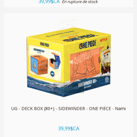
39,99$CA
En rupture de stock
quickshop
UG - DECK BOX (80+) - SIDEWINDER - ONE PIECE - Nami
39,99$CA