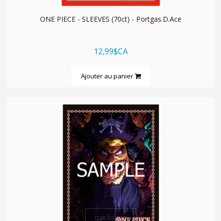
ONE PIECE - SLEEVES (70ct) - Portgas.D.Ace
12,99$CA
Ajouter au panier
quickshop