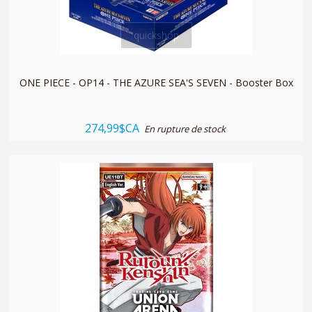
quickshop
ONE PIECE - OP14 - THE AZURE SEA'S SEVEN - Booster Box
274,99$CA
En rupture de stock