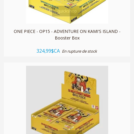
quickshop
ONE PIECE - OP15 - ADVENTURE ON KAMI'S ISLAND -
Booster Box
324,99$CA
En rupture de stock