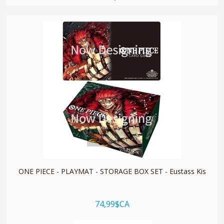
quickshop
ONE PIECE - PLAYMAT - STORAGE BOX SET - Eustass Kis
74,99$CA