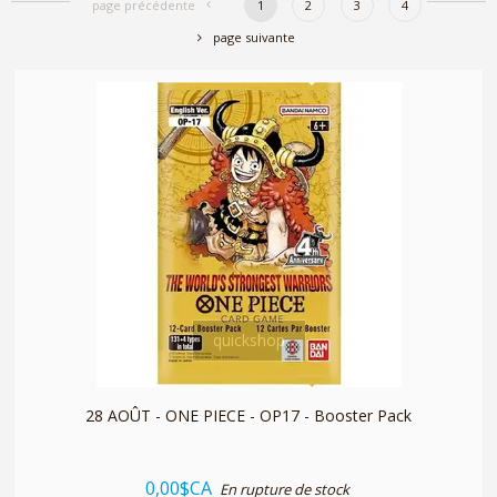
page précédente
1
2
3
4
page suivante
quickshop
28 AOÛT - ONE PIECE - OP17 - Booster Pack
0,00$CA
En rupture de stock