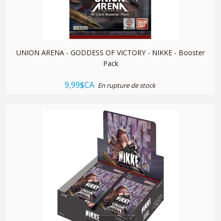
quickshop
UNION ARENA - GODDESS OF VICTORY - NIKKE - Booster
Pack
9,99$CA
En rupture de stock