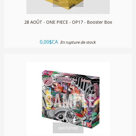
quickshop
28 AOÛT - ONE PIECE - OP17 - Booster Box
0,00$CA
En rupture de stock
quickshop